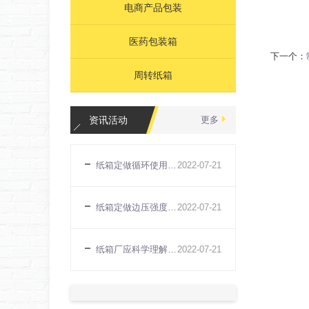
电商产品包装
医药包装箱
下一个：
周转纸箱
资讯活动
更多
纸箱定做循环使用环保节约
2022
-
07
-
21
纸箱定做边压强度标准检测方法
2022
-
07
-
21
纸箱厂应科学理解生产管理概念
2022
-
07
-
21