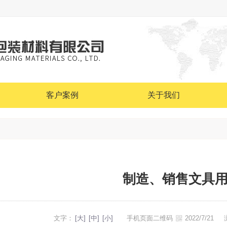
客户案例
关于我们
制造、销售文具
文字：
[大]
[中]
[小]
手机页面二维码
2022/7/21